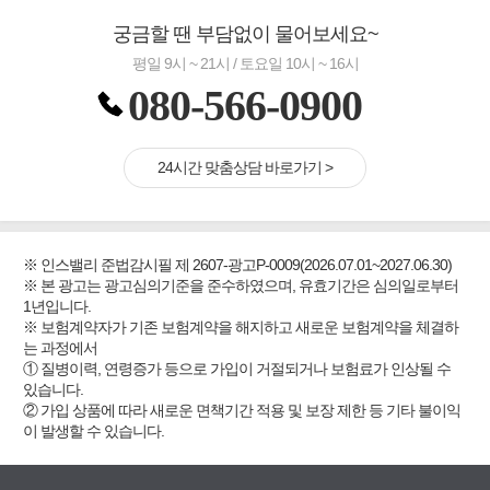
궁금할 땐 부담없이 물어보세요~
평일 9시 ~ 21시 / 토요일 10시 ~ 16시
080-566-0900
24시간 맞춤상담 바로가기 >
※ 인스밸리 준법감시필 제 2607-광고P-0009(2026.07.01~2027.06.30)
※ 본 광고는 광고심의기준을 준수하였으며, 유효기간은 심의일로부터
1년입니다.
※ 보험계약자가 기존 보험계약을 해지하고 새로운 보험계약을 체결하
는 과정에서
① 질병이력, 연령증가 등으로 가입이 거절되거나 보험료가 인상될 수
있습니다.
② 가입 상품에 따라 새로운 면책기간 적용 및 보장 제한 등 기타 불이익
이 발생할 수 있습니다.