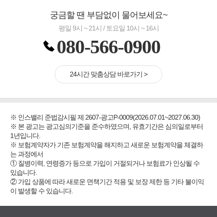
궁금할 땐 부담없이 물어보세요~
평일 9시 ~ 21시 / 토요일 10시 ~ 16시
080-566-0900
24시간 맞춤상담 바로가기 >
※ 인스밸리 준법감시필 제 2607-광고P-0009(2026.07.01~2027.06.30)
※ 본 광고는 광고심의기준을 준수하였으며, 유효기간은 심의일로부터
1년입니다.
※ 보험계약자가 기존 보험계약을 해지하고 새로운 보험계약을 체결하
는 과정에서
① 질병이력, 연령증가 등으로 가입이 거절되거나 보험료가 인상될 수
있습니다.
② 가입 상품에 따라 새로운 면책기간 적용 및 보장 제한 등 기타 불이익
이 발생할 수 있습니다.