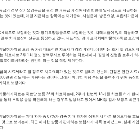
급의 경우 장기요양등급을 판정 받아 등급이 정해지면 한번에 일시금으로 지급하는 
는 것이 있는데, 매달 지급하는 항목에는 재가급여, 시설급여, 방문요양, 복합재가급여
DR척도로 보장하는 것과 장기요양등급으로 보장하는 것이 치매보험에 많이 적용하고 
 일부 치매보장이 신규로 등장하고 있다. 대표적인 것이 표적치매약물허가치료 보장이
물허가치료 보장 중 가장 대표적인 치료제가 레캠비인데, 레캠비는 초기 및 경도인
는 치료제로 2주 1회 정도 정맥주사로 투약하는 치료제이다. 질병의 진행을 늦추게 하
밀로이드베타라는 원인이 되는 것을 직접 제거한다.
꿈의 치료제라고 할 정도로 치료효과가 있는 것으로 알려져 있는데, 단점은 연간 치료비가
,000만원 정도 매우 비싸다는 것이다. 그래서 이러한 비용 부담을 줄여주기 위해 등장
가치료 보장이다.
물허가치료는 치료당 보통 36회 치료하는데, 2주에 한번씩 18개월 치료를 하게 된다
사를 통해 부작용 등을 확인해야 하는 경우도 발생하고 있어서 MRI등 검사 보장도 최근
물허가치료는 치매 환자 중 67%가 경증 치매 환자인 상황에서 다른 보장보다도 효
을 것으로 보이는데, 최근 이러한 상품이 판매하는 보험사가 대폭 늘어났으며, 실제 가
다.