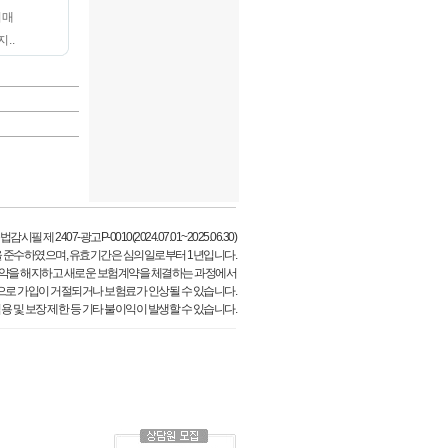
치매
..
필 제 2407-광고P-0010(2024.07.01~2025.06.30)
 준수하였으며, 유효기간은 심의일로부터 1년입니다.
약을 해지하고 새로운 보험계약을 체결하는 과정에서
으로 가입이 거절되거나 보험료가 인상될 수 있습니다.
용 및 보장 제한 등 기타 불이익이 발생할 수 있습니다.