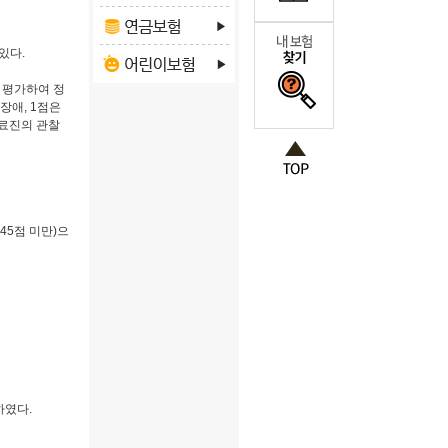
있다.
을 평가하여 정
장애, 1점은
의료진의 관찰
45점 미만)으
하였다.