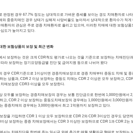
 판정된 경우 67.7% 정도는 상대적으로 가벼운 증세를 보이는 경도 치매환자로 나타
와 중증치매인 경우 상태가 심해져 사망비율도 높아져서 상대적으로 환자수가 적게 
치매환자의 관심은 주로 경증 치매환자로 쏠리고 있으며, 이러한 치매에 대한 보험상품
관심도가 높아지고 있다.
 대한 보험상품의 보장 및 최근 변화
서 보장하는 것은 크게 CDR척도 평가로 나오는 것을 기준으로 보장하는 치매진단
 따라 보장하는 장기요양등급별 진단 및 급여지원 등으로 나뉘어 왔다
 경우 CDR기준으로 1이상이면 경증치매보장으로 경증 치매부터 증등도 치매 및 중
하는 상품과, CDR 2 이상 보장하는 중등도 치매는 CDR 2 이상은 모두 보장하고, CD
 치매보장은 CDR3 이상을 모두 보장한다.
이상 모두를 보장하는 경증치매보장의 경우는 보통 진단금으로 한번에 1,000만원에서 2,
하고, CDR 2 이상 보장하는 중등도치매보장의 경우에는 1,000만원에서 3,000만원까지,
는 중증치매의 경우에는 3,000만원에서 최고 1억원까지 보장하고 있다.
보장을 가입하면 CDR 1 이상 모두 보장하므로 CDR 2와 CDR 3이상인 경우도 당연
R 3이상 보장하는 중증 치매보장에서는 CDR 3 이상만 보장하므로 CDR 1과 CDR 2는
에서는 치매진단을 한번에 주는 일시금 외에 추가로 매월 생활자금 형태로 보장하는 상