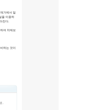
 재가에서 일
설을 이용하
아진다.
안하여 치매보
대비하는 것이
..