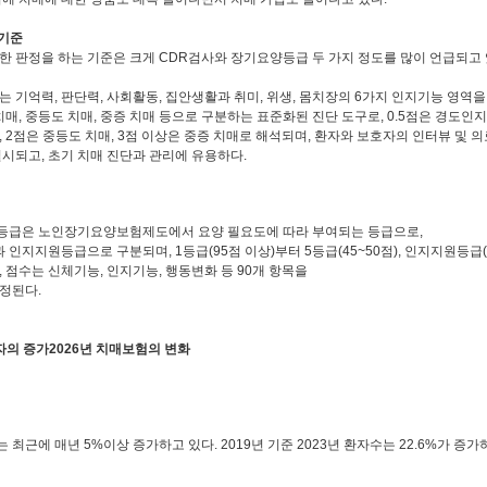
 기준
한 판정을 하는 기준은 크게 CDR검사와 장기요양등급 두 가지 정도를 많이 언급되고 
는 기억력, 판단력, 사회활동, 집안생활과 취미, 위생, 몸치장의 6가지 인지기능 영역
 치매, 중등도 치매, 중증 치매 등으로 구분하는 표준화된 진단 도구로, 0.5점은 경도인지
, 2점은 중등도 치매, 3점 이상은 중증 치매로 해석되며, 환자와 보호자의 인터뷰 및 
실시되고, 초기 치매 진단과 관리에 유용하다.
등급은 노인장기요양보험제도에서 요양 필요도에 따라 부여되는 등급으로,
과 인지지원등급으로 구분되며, 1등급(95점 이상)부터 5등급(45~50점), 인지지원등급(
, 점수는 신체기능, 인지기능, 행동변화 등 90개 항목을
정된다.
자의 증가2026년 치매보험의 변화
 최근에 매년 5%이상 증가하고 있다. 2019년 기준 2023년 환자수는 22.6%가 증가