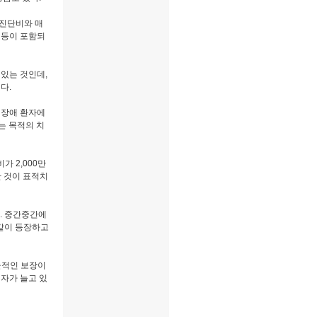
진단비와 매
 등이 포함되
있는 것인데,
다.
지장애 환자에
는 목적의 치
 2,000만
한 것이 표적치
. 중간중간에
 같이 등장하고
율적인 보장이
입자가 늘고 있