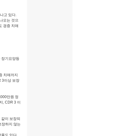
나고 있다.
나오는 것으
도 경증 치매
과 장기요양등
증 치매까지
R 3이상 보장
000만원 정
 CDR 3 이
히 같이 보장되
 보장하지 않는
품도 있다.