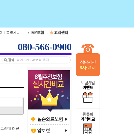
080-566-0900
상담시간
9시~21시
 그런데 최근