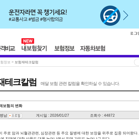
>
보험정보
보험재테크칼럼
재테크칼럼
매달 보험 관련 칼럼을 확인하실 수 있습니다.
치매보험의 변화
서병남
게시일 : 2026/01/27
조회수 : 44872
 주로 암과 뇌혈관관련, 심장관련 등 주요 질병에 대한 보장을 위주로 집중 되어왔다.
이에 치매에 대한 상품도 대폭 늘어나면서 치매 가입도 늘어나고 있다.