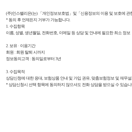
(주)인스밸리은(는) 「개인정보보호법」및「신용정보의 이용 및 보호에 관한
* 동의 후 언제든지 거부가 가능합니다.
1. 수집항목
이름, 성별, 생년월일, 전화번호, 이메일 등 상담 및 안내에 필요한 최소 정보
2. 보유 · 이용기간
회원 : 회원 탈퇴 시까지
정보동의고객 : 동의일로부터 3년
3. 수집목적
상담신청에 대한 응대, 보험상품 안내 및 가입 권유, 맞춤보험정보 및 재무
* 상담신청시 선택 항목에 동의하지 않으셔도 전화 상담을 받으실 수 있습니