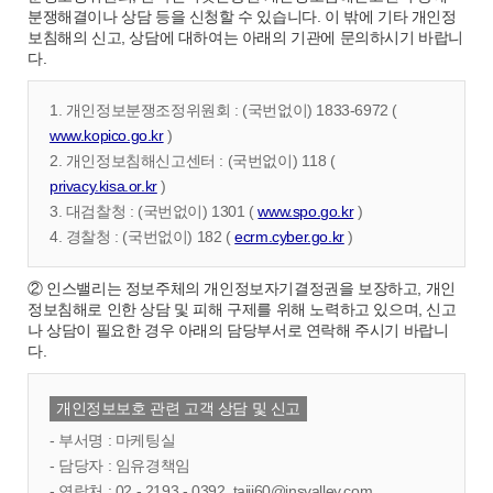
분쟁해결이나 상담 등을 신청할 수 있습니다. 이 밖에 기타 개인정
보침해의 신고, 상담에 대하여는 아래의 기관에 문의하시기 바랍니
다.
1. 개인정보분쟁조정위원회 : (국번없이) 1833-6972 (
www.kopico.go.kr
)
2. 개인정보침해신고센터 : (국번없이) 118 (
privacy.kisa.or.kr
)
3. 대검찰청 : (국번없이) 1301 (
www.spo.go.kr
)
4. 경찰청 : (국번없이) 182 (
ecrm.cyber.go.kr
)
② 인스밸리는 정보주체의 개인정보자기결정권을 보장하고, 개인
정보침해로 인한 상담 및 피해 구제를 위해 노력하고 있으며, 신고
나 상담이 필요한 경우 아래의 담당부서로 연락해 주시기 바랍니
다.
개인정보보호 관련 고객 상담 및 신고
- 부서명 : 마케팅실
- 담당자 : 임유경책임
- 연락처 : 02 - 2193 - 0392, taiji60@insvalley.com