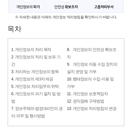
※ 자세한 내용은 아래의 개인정보 처리방침을 확인하시기 바랍니다.
목차
1.
개인정보의 처리 목적
8.
개인정보의 안전성 확보조
2.
개인정보의 처리 및 보유 기
치
간
9.
개인정보 자동 수집 장치의
3.
처리하는 개인정보의 항목
설치·운영 및 거부
4.
개인정보의 제3자 제공
10.
행태정보의 수집·이용 및
5.
개인정보 처리업무의 위탁
거부
6.
개인정보의 파기 절차 및 방
11.
개인정보 보호책임자
법
12.
권익침해 구제방법
7.
정보주체와 법정대리인의 권
13.
개인정보 처리방침의 변경
리·의무 및 행사방법