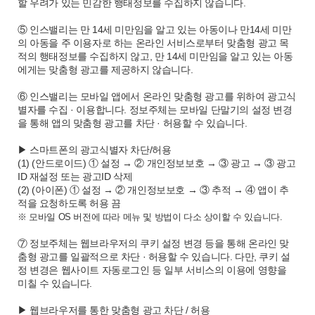
할 우려가 있는 민감한 행태정보를 수집하지 않습니다.
⑤ 인스밸리는 만 14세 미만임을 알고 있는 아동이나 만14세 미만
의 아동을 주 이용자로 하는 온라인 서비스로부터 맞춤형 광고 목
적의 행태정보를 수집하지 않고, 만 14세 미만임을 알고 있는 아동
에게는 맞춤형 광고를 제공하지 않습니다.
⑥ 인스밸리는 모바일 앱에서 온라인 맞춤형 광고를 위하여 광고식
별자를 수집 · 이용합니다. 정보주체는 모바일 단말기의 설정 변경
을 통해 앱의 맞춤형 광고를 차단 · 허용할 수 있습니다.
▶ 스마트폰의 광고식별자 차단/허용
(1) (안드로이드) ① 설정 → ② 개인정보보호 → ③ 광고 → ③ 광고
ID 재설정 또는 광고ID 삭제
(2) (아이폰) ① 설정 → ② 개인정보보호 → ③ 추적 → ④ 앱이 추
적을 요청하도록 허용 끔
※ 모바일 OS 버전에 따라 메뉴 및 방법이 다소 상이할 수 있습니다.
⑦ 정보주체는 웹브라우저의 쿠키 설정 변경 등을 통해 온라인 맞
춤형 광고를 일괄적으로 차단 · 허용할 수 있습니다. 다만, 쿠키 설
정 변경은 웹사이트 자동로그인 등 일부 서비스의 이용에 영향을
미칠 수 있습니다.
▶ 웹브라우저를 통한 맞춤형 광고 차단 / 허용