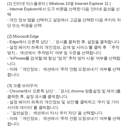
(1) 인터넷 익스플로러 ( Windows 10용 Internet Explorer 11 )
- Internet Explorer에서 도구 버튼을 선택한 다음 인터넷 옵션을 선
택
- 개인 정보 탭을 선택하고 설정에서 고급을 선택한 다음 쿠키의 차
단 또는 허용을 선택
(2) Microsoft Edge
- Edge에서 오른쪽 상단 ‘…’ 표시를 클릭한 후, 설정을 클릭합니다.
- 설정 페이지 좌측의 ‘개인정보, 검색 및 서비스’를 클릭 후 「추적
방지」 섹션에서 ‘추적방지’ 여부 및 수준을 선택합니다.
- ‘InPrivate를 검색할 때 항상 “엄격” 추적 방지 사용’ 여부를 선택합
니다.
- 아래 「개인정보」 섹션에서 ‘추적 안함 요청보내기’ 여부를 선택
합니다.
(3) 크롬 브라우저
- Chrome에서 오른쪽 상단 ‘…’ 표시( chrome 맞춤설정 및 제어 )를
클릭한 후, 설정 표시를 클릭합니다.
- 설정 페이지 좌측의 ‘개인정보 및 보안’를 클릭하고 '쿠키 및 기타
사이트 데이터' 를 클릭합니다.
-「일반설정」 섹션에서 ‘타사 쿠키 차단’ 을 선택합니다.
- 아래 「개인정보」 섹션에서 ‘추적 안함 요청보내기’ 여부를 선택
합니다.