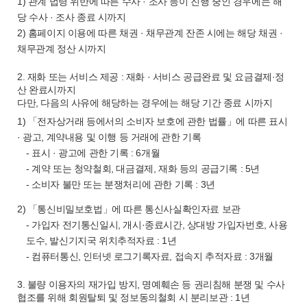
1) 관계 법령 위반에 따른 수사 · 조사 등이 진행 중인 경우에는 해
당 수사 · 조사 종료 시까지
2) 홈페이지 이용에 따른 채권 · 채무관계 잔존 시에는 해당 채권 ·
채무관계 정산 시까지
2. 재화 또는 서비스 제공 : 재화 · 서비스 공급완료 및 요금결제·정
산 완료시까지
다만, 다음의 사유에 해당하는 경우에는 해당 기간 종료 시까지
1) 「전자상거래 등에서의 소비자 보호에 관한 법률」에 따른 표시
· 광고, 계약내용 및 이행 등 거래에 관한 기록
- 표시 · 광고에 관한 기록 : 6개월
- 계약 또는 청약철회, 대금결제, 재화 등의 공급기록 : 5년
- 소비자 불만 또는 분쟁처리에 관한 기록 : 3년
2) 「통신비밀보호법」에 따른 통신사실확인자료 보관
- 가입자 전기통신일시, 개시·종료시간, 상대방 가입자번호, 사용
도수, 발신기지국 위치추적자료 : 1년
- 컴퓨터통신, 인터넷 로그기록자료, 접속지 추적자료 : 3개월
3. 불량 이용자의 재가입 방지, 명예훼손 등 권리침해 분쟁 및 수사
협조를 위해 회원탈퇴 및 정보동의철회 시 분리보관 : 1년