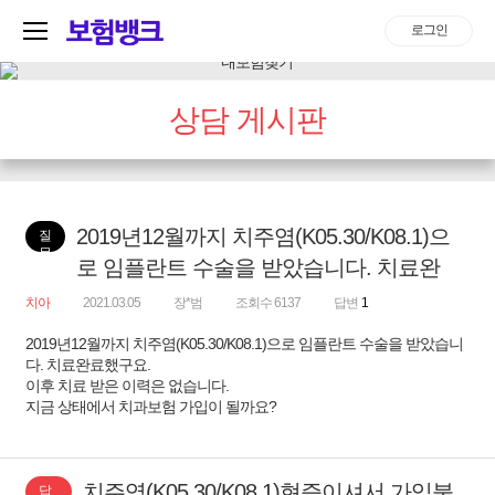
로그인
상담 게시판
2019년12월까지 치주염(K05.30/K08.1)으
질
문
로 임플란트 수술을 받았습니다. 치료완
치아
2021.03.05
장*범
조회수 6137
답변
1
2019년12월까지 치주염(K05.30/K08.1)으로 임플란트 수술을 받았습니
다. 치료완료했구요.
이후 치료 받은 이력은 없습니다.
지금 상태에서 치과보험 가입이 될까요?
치주염(K05.30/K08.1)현증이셔서 가입불
답