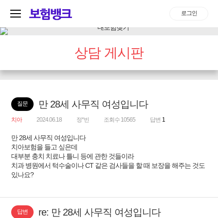
로그인
상담 게시판
만 28세 사무직 여성입니다
질문
치아
2024.06.18
정*빈
조회수 10565
답변
1
만 28세 사무직 여성입니다
치아보험을 들고 싶은데
대부분 충치 치료나 틀니 등에 관한 것들이라
치과 병원에서 턱수술이나 CT 같은 검사들을 할 때 보장을 해주는 것도
있나요?
re: 만 28세 사무직 여성입니다
답변