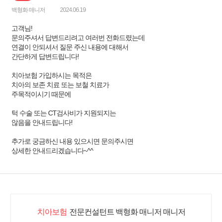
백형화 매니저
2024.06.19
고객님!
문의주셔서 답변드리려고 여러번 전화드렸는데
연결이 안되셔서 질문 주신 내용에 대해서
간단하게 답변드립니다!
치아보험 가입하시는 목적은
치아의 보존 치료 또는 보철 치료가
주목적이시기 때문에
턱 수술 또는 CT검사비가 지원되지는
않음을 안내드립니다!
추가로 궁금하신 내용 있으시면 문의주시면
상세한 안내드리겠습니다~^^
치아보험
전문컨설턴트 백형화 매니저 매니저