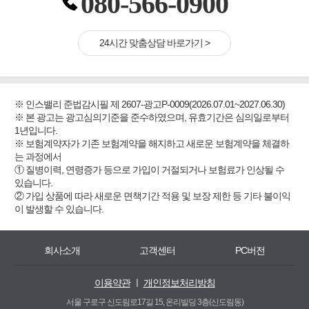
080-566-0900
24시간 맞춤상담 바로가기 >
※ 인스밸리 준법감시필 제 2607-광고P-0009(2026.07.01~2027.06.30)
※ 본 광고는 광고심의기준을 준수하였으며, 유효기간은 심의일로부터
1년입니다.
※ 보험계약자가 기존 보험계약을 해지하고 새로운 보험계약을 체결하
는 과정에서
① 질병이력, 연령증가 등으로 가입이 거절되거나 보험료가 인상될 수
있습니다.
② 가입 상품에 따라 새로운 면책기간 적용 및 보장 제한 등 기타 불이익
이 발생할 수 있습니다.
회사소개
고객센터
PC버전
이용약관
ㅣ
개인정보처리방침
서울 구로구 신도림로17길 15, 온리빌딩 3층(신도림동)