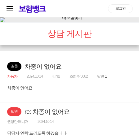
로그인
상담 게시판
차종이 없어요
질문
자동차
2024.10.14
김*철
조회수 5662
답변
1
차종이 없어요
re: 차종이 없어요
답변
권영란 매니저
2024.10.14
담당자 연락 드리도록 하겠습니다.