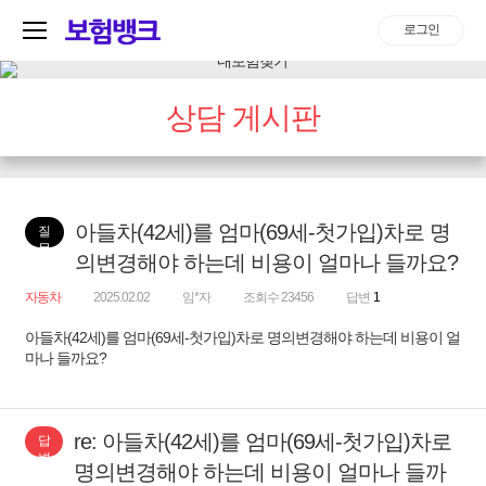
로그인
상담 게시판
아들차(42세)를 엄마(69세-첫가입)차로 명
질
문
의변경해야 하는데 비용이 얼마나 들까요?
자동차
2025.02.02
임*자
조회수 23456
답변
1
아들차(42세)를 엄마(69세-첫가입)차로 명의변경해야 하는데 비용이 얼
마나 들까요?
re: 아들차(42세)를 엄마(69세-첫가입)차로
답
변
명의변경해야 하는데 비용이 얼마나 들까