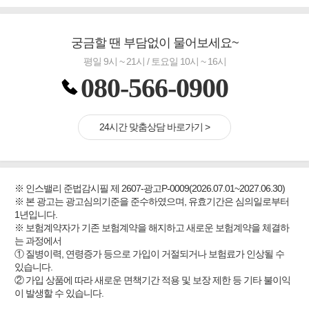
궁금할 땐 부담없이 물어보세요~
평일 9시 ~ 21시 / 토요일 10시 ~ 16시
080-566-0900
24시간 맞춤상담 바로가기 >
※ 인스밸리 준법감시필 제 2607-광고P-0009(2026.07.01~2027.06.30)
※ 본 광고는 광고심의기준을 준수하였으며, 유효기간은 심의일로부터
1년입니다.
※ 보험계약자가 기존 보험계약을 해지하고 새로운 보험계약을 체결하
는 과정에서
① 질병이력, 연령증가 등으로 가입이 거절되거나 보험료가 인상될 수
있습니다.
② 가입 상품에 따라 새로운 면책기간 적용 및 보장 제한 등 기타 불이익
이 발생할 수 있습니다.