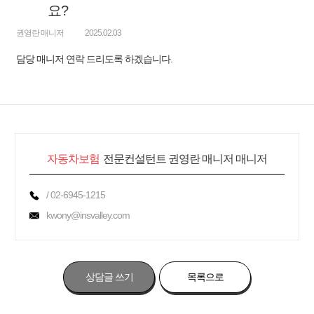
요?
권영란 매니저
2025.02.03
담당 매니저 연락 드리도록 하겠습니다.
자동차보험
전문컨설턴트 권영란 매니저 매니저
/ 02-6945-1215
kwony@insvalley.com
상담글 쓰기
목록으로