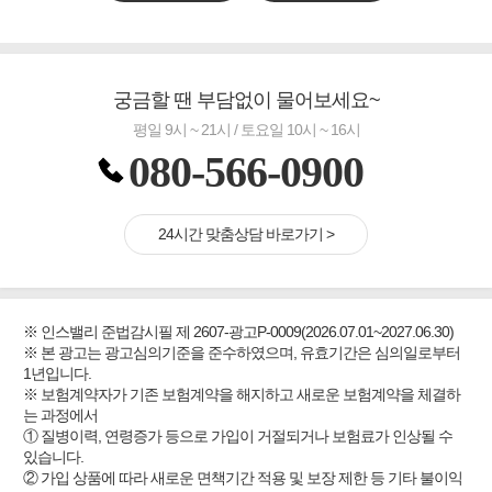
궁금할 땐 부담없이 물어보세요~
평일 9시 ~ 21시 / 토요일 10시 ~ 16시
080-566-0900
24시간 맞춤상담 바로가기 >
※ 인스밸리 준법감시필 제 2607-광고P-0009(2026.07.01~2027.06.30)
※ 본 광고는 광고심의기준을 준수하였으며, 유효기간은 심의일로부터
1년입니다.
※ 보험계약자가 기존 보험계약을 해지하고 새로운 보험계약을 체결하
는 과정에서
① 질병이력, 연령증가 등으로 가입이 거절되거나 보험료가 인상될 수
있습니다.
② 가입 상품에 따라 새로운 면책기간 적용 및 보장 제한 등 기타 불이익