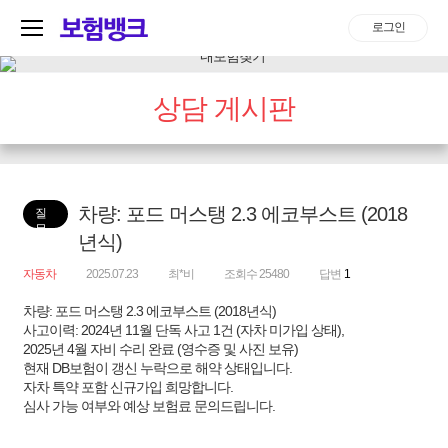
로그인
상담 게시판
차량: 포드 머스탱 2.3 에코부스트 (2018
질
문
년식)
자동차
2025.07.23
최*비
조회수 25480
답변
1
차량: 포드 머스탱 2.3 에코부스트 (2018년식)
사고이력: 2024년 11월 단독 사고 1건 (자차 미가입 상태),
2025년 4월 자비 수리 완료 (영수증 및 사진 보유)
현재 DB보험이 갱신 누락으로 해약 상태입니다.
자차 특약 포함 신규가입 희망합니다.
심사 가능 여부와 예상 보험료 문의드립니다.