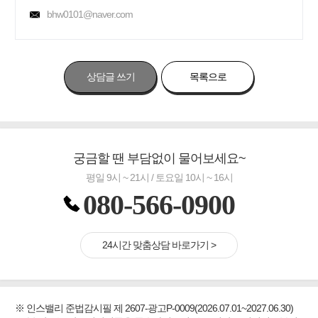
bhw0101@naver.com
상담글 쓰기
목록으로
궁금할 땐 부담없이 물어보세요~
평일 9시 ~ 21시 / 토요일 10시 ~ 16시
080-566-0900
24시간 맞춤상담 바로가기 >
※ 인스밸리 준법감시필 제 2607-광고P-0009(2026.07.01~2027.06.30)