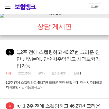
로그인
상담 게시판
1,2주 전에 스켈링하고 46,27번 크라운 진
질
문
단 받았는데, 단순치주염하고 치과보험가
입가능
치아
2026.05.01
구*라
조회수 4854
답변
1
1,2주 전에 스켈링하고 46,27번 크라운 진단 받았는데, 단순치주염하고
치과보험가입가능할까요?
re: 1,2주 전에 스켈링하고 46,27번 크라운
답