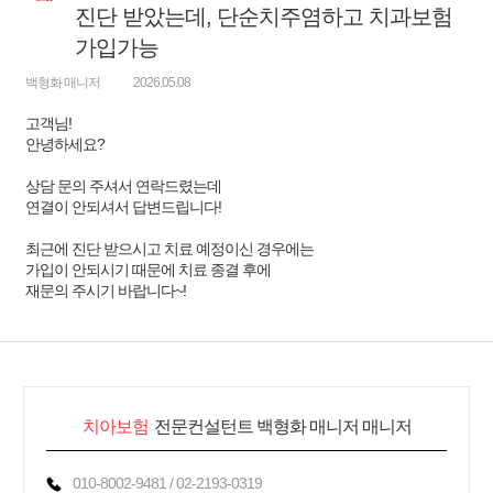
변
진단 받았는데, 단순치주염하고 치과보험
가입가능
백형화 매니저
2026.05.08
고객님!
안녕하세요?
상담 문의 주셔서 연락드렸는데
연결이 안되셔서 답변드립니다!
최근에 진단 받으시고 치료 예정이신 경우에는
가입이 안되시기 때문에 치료 종결 후에
재문의 주시기 바랍니다~!
치아보험
전문컨설턴트 백형화 매니저 매니저
010-8002-9481 / 02-2193-0319