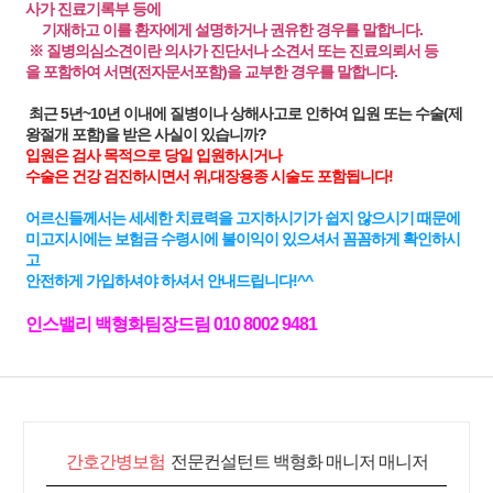
사가 진료기록부 등에
기재하고 이를 환자에게 설명하거나 권유한 경우를 말합니다.
※ 질병의심소견이란 의사가 진단서나 소견서 또는 진료의뢰서 등
을 포함하여 서면(전자문서포함)을 교부한 경우를 말합니다.
최근 5년~10년 이내에 질병이나 상해사고로 인하여 입원 또는 수술(제
왕절개 포함)을 받은 사실이 있습니까?
입원은 검사 목적으로 당일 입원하시거나
수술은 건강 검진하시면서 위,대장용종 시술도 포함됩니다!
어르신들께서는 세세한 치료력을 고지하시기가 쉽지 않으시기 때문에
미고지시에는 보험금 수령시에 불이익이 있으셔서 꼼꼼하게 확인하시
고
안전하게 가입하셔야 하셔서 안내드립니다!^^
인스밸리 백형화팀장드림 010 8002 9481
간호간병보험
전문컨설턴트 백형화 매니저 매니저