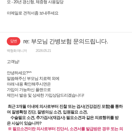
모 - 20년 갱신형, 체증형 사용일당
이메일로 견적서좀 보내주세요
re: 부모님 간병보험 문의드립니다.
답변
백형화 매니저
2026.05.21
고객님!
안녕하세요?^^
말씀해주신 부모님 치료력 외에
아래 내용 확인해주시면은
가입이 가능하신 플랜으로
제안서 발송 및 상세한 가입상담드리겠습니다!
최근 3개월 이내에 의사로부터 진찰 또는 검사(건강검진 포함)를 통하
여 질병확정 진단, 질병의심 소견, 입원필요 소견,
수술필요 소견, 추가검사(재검사) 필요소견과 같은 의료행위를 받
은 사실이 있습니까?
※ 필요소견이란 의사로부터 진단서, 소견서를 발급받은 경우 또는 의