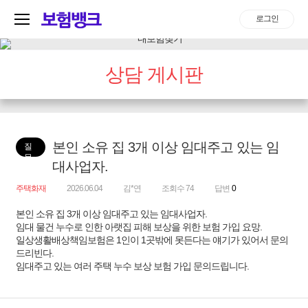
로그인
상담 게시판
본인 소유 집 3개 이상 임대주고 있는 임
질
문
대사업자.
주택화재
2026.06.04
김*연
조회수 74
답변
0
본인 소유 집 3개 이상 임대주고 있는 임대사업자.
임대 물건 누수로 인한 아랫집 피해 보상을 위한 보험 가입 요망.
일상생활배상책임보험은 1인이 1곳밖에 못든다는 얘기가 있어서 문의
드리빈다.
임대주고 있는 여러 주택 누수 보상 보험 가입 문의드립니다.