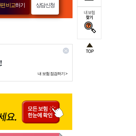
편 비교
하기
상담신청
!
내 보험 점검하기 >