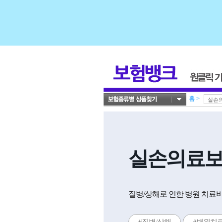
홈
>
실손의료
질병/상해로 인한 병원 치료비