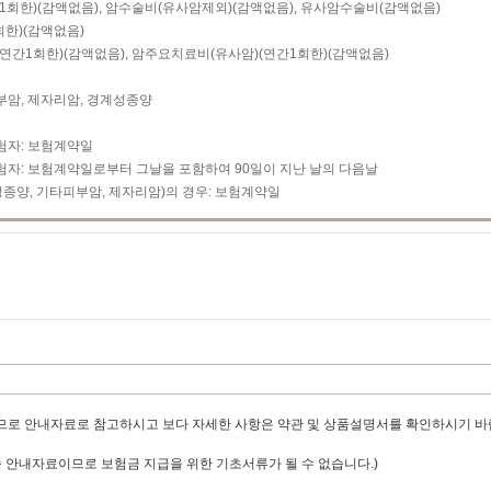
1회한)(감액없음), 암수술비(유사암제외)(감액없음), 유사암수술비(감액없음)
회한)(감액없음)
연간1회한)(감액없음), 암주요치료비(유사암)(연간1회한)(감액없음)
부암, 제자리암, 경계성종양
험자: 보험계약일
보험자: 보험계약일로부터 그날을 포함하여 90일이 지난 날의 다음날
계성종양, 기타피부암, 제자리암)의 경우: 보험계약일
므로 안내자료로 참고하시고 보다 자세한 사항은 약관 및 상품설명서를 확인하시기 
순 안내자료이므로 보험금 지급을 위한 기초서류가 될 수 없습니다.)