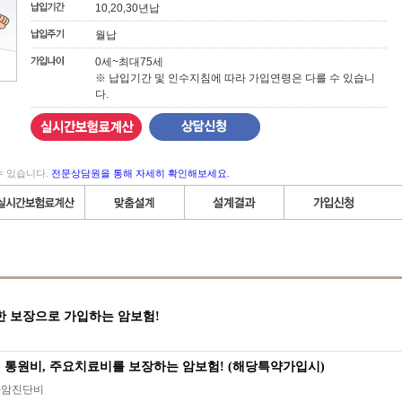
10,20,30년납
월납
0세~최대75세
※ 납입기간 및 인수지침에 따라 가입연령은 다를 수 있습니
다.
수 있습니다.
전문상담원을 통해 자세히 확인해보세요.
한 보장으로 가입하는 암보험!
, 통원비, 주요치료비를 보장하는 암보험! (해당특약가입시)
유사암진단비