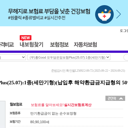
준법감시인 확인필L250922-09-72 (2025-09-22 ~ 2026-09-21)
lus(25.07):1종(세만기형)(납입후 해약환급금지급형의 5
보험료를 알아보세요!
실시간보험료계산
만기환급금이 없는 순수보장형
80,90,100세