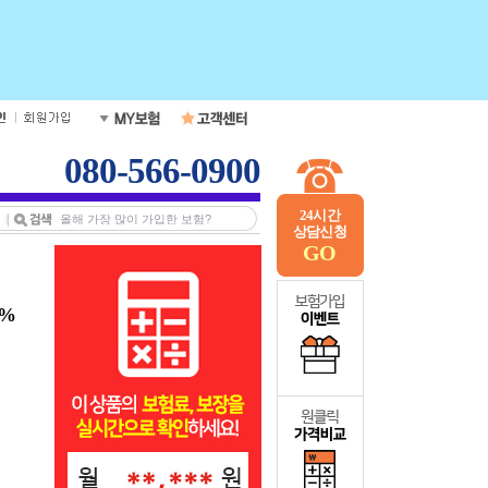
080-566-0900
24시간
상담신청
GO
0%