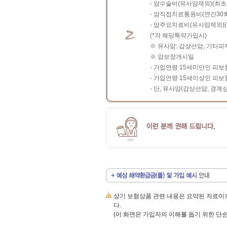
- 암수술비(유사암제외)(최초
- 암직접치료통원비(연간30
- 암주요치료비(유사암제외)(
(*각 해당특약가입시)
※ 유사암: 갑상선암, 기타피
※ 암보장개시일
- 가입연령 15세미만인 피보
- 가입연령 15세이상인 피
- 단, 유사암(갑상선암, 경
상기 보험상품 관련 내용은 요약된 자료이
다.
(이 화면은 가입자의 이해를 돕기 위한 단