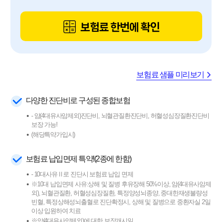
보험료 한번에 확인
보험료 샘플 미리보기
다양한 진단비로 구성된 종합보험
- 암(4대유사암제외)진단비, 뇌혈관질환진단비, 허혈성심장질환진단비
보장 가능!
(해당특약가입시)
보험료 납입면제 특약!(2종에 한함)
- 10대사유Ⅱ로 진단시 보험료 납입 면제
※10대 납입면제 사유:상해 및 질병 후유장해 50%이상, 암(4대유사암제
외), 뇌혈관질환, 허혈성심장질환, 특정양성뇌종양, 중대한재생불량성
빈혈, 특정상해성뇌출혈로 진단확정시, 상해 및 질병으로 중환자실 2일
이상 입원하여 치료
※암(4대유사암제외)에 대한 보장개시일