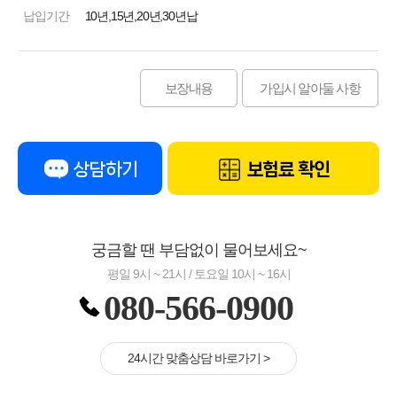
납입기간
10년,15년,20년,30년납
보장내용
가입시 알아둘 사항
상담하기
보험료 확인
궁금할 땐 부담없이 물어보세요~
평일 9시 ~ 21시 / 토요일 10시 ~ 16시
080-566-0900
24시간 맞춤상담 바로가기 >