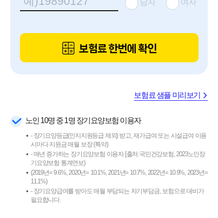
남자
여자
보험료 한번에 확인
보험료 샘플 미리보기
노인 10명 중 1명 장기요양보험 이용자
- 장기요양등급(인지지원등급 제외) 받고, 재가급여 또는 시설급여 이용
시마다 지원금 매월 보장 (특약)
- 매년 증가하는 장기요양보험 이용자 [출처:국민건강보험, 2023노인장
기요양보험 통계연보)
(2019년= 9.6%, 2020년= 10.1%, 2021년= 10.7%, 2022년= 10.9%, 2023년=
11.1%)
- 장기요양급여를 받아도 매월 부담되는 자기부담금, 보험으로 대비가
필요합니다.