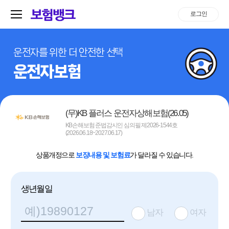
로그인
운전자를 위한 더 안전한 선택
운전자보험
(무)KB 플러스 운전자상해보험(26.05)
KB손해보험 준법감시인 심의필 제2026-1544호
(2026.06.18~2027.06.17)
상품개정으로
보장내용 및 보험료
가 달라질 수 있습니다.
생년월일
남자
여자