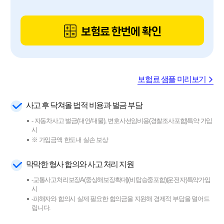
보험료 한번에 확인
보험료 샘플 미리보기
사고 후 닥쳐올 법적 비용과 벌금 부담
- 자동차사고 벌금(대인/대물), 변호사선임비용(경찰조사포함)특약 가입
시
※ 가입금액 한도내 실손 보상
막막한 형사 합의와 사고 처리 지원
-교통사고처리보장A(중상해보장확대)(비탑승중포함)(운전자)특약가입
시
-피해자와 합의시 실제 필요한 합의금을 지원해 경제적 부담을 덜어드
립니다.