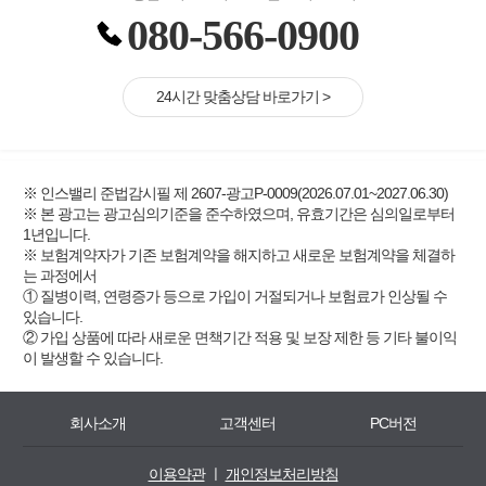
080-566-0900
24시간 맞춤상담 바로가기 >
※ 인스밸리 준법감시필 제 2607-광고P-0009(2026.07.01~2027.06.30)
※ 본 광고는 광고심의기준을 준수하였으며, 유효기간은 심의일로부터
1년입니다.
※ 보험계약자가 기존 보험계약을 해지하고 새로운 보험계약을 체결하
는 과정에서
① 질병이력, 연령증가 등으로 가입이 거절되거나 보험료가 인상될 수
있습니다.
② 가입 상품에 따라 새로운 면책기간 적용 및 보장 제한 등 기타 불이익
이 발생할 수 있습니다.
회사소개
고객센터
PC버전
이용약관
ㅣ
개인정보처리방침