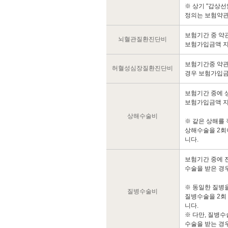
※ 상기 "갑상선
정의는 보험약관
보험기간 중 약
뇌혈관질환진단비
보험가입금액 지급
보험기간중 약관
허혈성심장질환진단비
경우 보험가입금액
보험기간 중에 
보험가입금액 
상해수술비
※ 같은 상해를
상해수술을 2회
니다.
보험기간 중에 
수술을 받은 경
※ 동일한 질병
질병수술비
질병수술을 2회
니다.
※ 다만, 질병수
수술을 받는 경