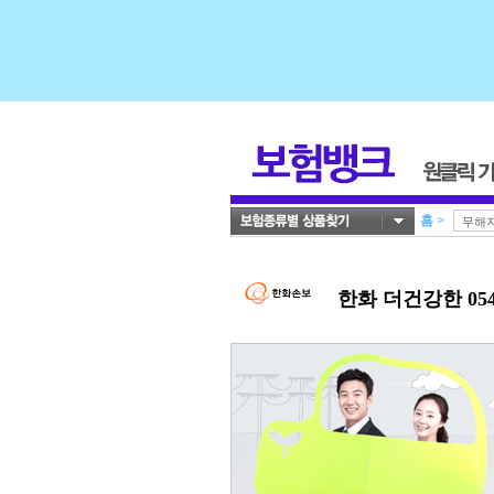
홈
>
한화 더건강한 0