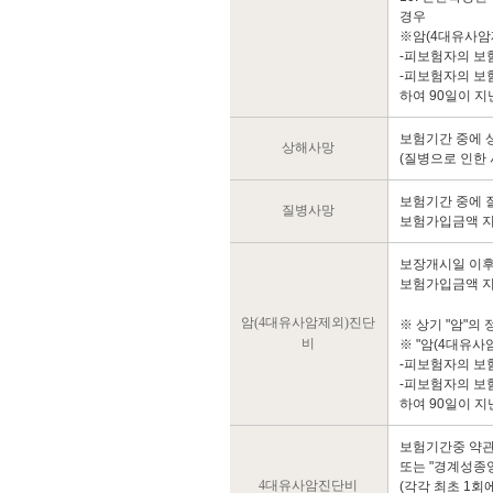
경우
※암(4대유사암
-피보험자의 보험
-피보험자의 보험
하여 90일이 지
보험기간 중에 
상해사망
(질병으로 인한
보험기간 중에 
질병사망
보험가입금액 
보장개시일 이후
보험가입금액 지
암(4대유사암제외)진단
※ 상기 "암"의
비
※ "암(4대유사
-피보험자의 보험
-피보험자의 보험
하여 90일이 지
보험기간중 약관에
또는 "경계성종
4대유사암진단비
(각각 최초 1회