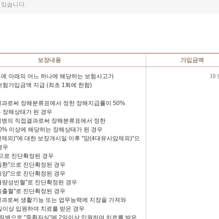
 있습니다.
보장내용
가입금액
에 아래의 어느 하나에 해당하는 보험사고가
10
험가입금액 지급 (최초 1회에 한함)
접결과로써 장해분류표에서 정한 장해지급률이 50%
 장해상태가 된 경우
 질병의 직접결과로써 장해분류표에서 정한
0% 이상에 해당하는 장해상태가 된 경우
사암제외)"에 대한 보장개시일 이후 "암(4대유사암제외)"으
경우
"으로 진단확정된 경우
장질환"으로 진단확정된 경우
뇌종양"으로 진단확정된 경우
생불량성빈혈"로 진단확정된 경우
성뇌출혈"로 진단확정된 경우
접결과로써 생활기능 또는 업무능력에 지장을 가져와
2일이상 입원하여 치료를 받은 경우
 질병으로 "중환자실"에 2일이상 입원하여 치료를 받은