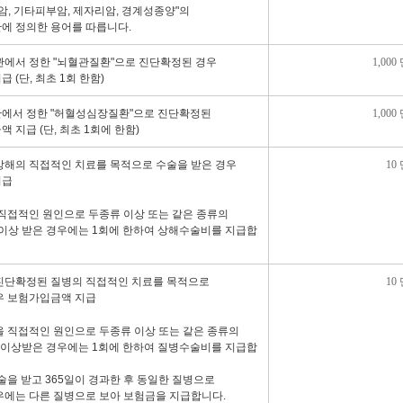
암, 기타피부암, 제자리암, 경계성종양"의
에 정의한 용어를 따릅니다.
관에서 정한 "뇌혈관질환"으로 진단확정된 경우
1,000
 (단, 최초 1회 한함)
에서 정한 "허혈성심장질환"으로 진단확정된
1,000
 지급 (단, 최초 1회에 한함)
상해의 직접적인 치료를 목적으로 수술을 받은 경우
10
지급
 직접적인 원인으로 두종류 이상 또는 같은 종류의
이상 받은 경우에는 1회에 한하여 상해수술비를 지급합
진단확정된 질병의 직접적인 치료를 목적으로
10
우 보험가입금액 지급
을 직접적인 원인으로 두종류 이상 또는 같은 종류의
 이상받은 경우에는 1회에 한하여 질병수술비를 지급합
술을 받고 365일이 경과한 후 동일한 질병으로
우에는 다른 질병으로 보아 보험금을 지급합니다.