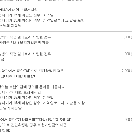
제외)에 대한 보장개시일
나이가 15세 미만인 경우 : 계약일
나이가 15세 이상인 경우 : 계약일로부터 그 날을 포함
난 날의 다음날
상해의 직접 결과로써 사망한 경우
1,000
 사망은 제외) 보험가입금액 지급
질병의 직접 결과로써 사망한 경우
1,000
지급
 약관에서 정한 "암"으로 진단확정된 경우
2,000
급(최초 1회한에 한함)
 정의는 보험약관에 정의한 용어를 따릅니다.
암제외)"에 대한 보장개시일
나이가 15세 미만인 경우 : 계약일
나이가 15세 이상인 경우 : 계약일로부터 그 날을 포함
난 날의 다음날
서 정한 "기타피부암","갑상선암","제자리암"
400
양"으로 진단확정된 경우 보험가입금액 지급
에 한함)