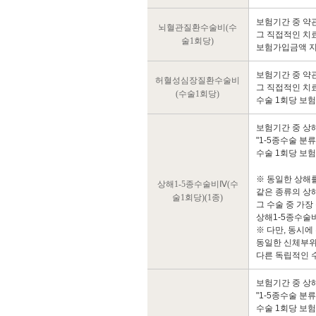
보험기간 중 약
뇌혈관질환수술비(수
그 직접적인 치
술1회당)
보험가입금액 지
보험기간 중 약
허혈성심장질환수술비
그 직접적인 치
(수술1회당)
수술 1회당 보
보험기간 중 상
"1-5종수술 분
수술 1회당 보
※ 동일한 상해
상해1-5종수술비Ⅳ(수
같은 종류의 상
술1회당)(1종)
그 수술 중 가장
상해1-5종수술
※ 다만, 동시에
동일한 신체부위
다른 독립적인 
보험기간 중 상
"1-5종수술 분
수술 1회당 보