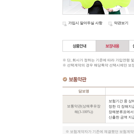
가입시 알아두실 사항
약관보기
※ 단, 회사가 정하는 기준에 따라 가입연령 
※ 선택계약의 경우 해당특약 선택시에만 보
담보명
보험기간 중 상
보통약관(상해후유장
정한 각 장해지
해(3-100%))
장해분류표에서
산출한 금액 지
※ 보험계약자가 기존에 체결했던 보험계약