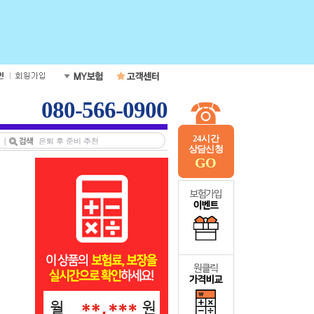
080-566-0900
24시간
상담신청
GO