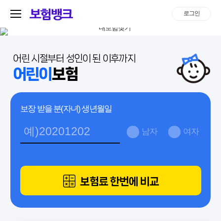
로그인
어린 시절부터 성인이 된 이후까지
어린이
보험
보장 받을 분(자녀) 생년월일
남자
여자
보험료 한번에 비교