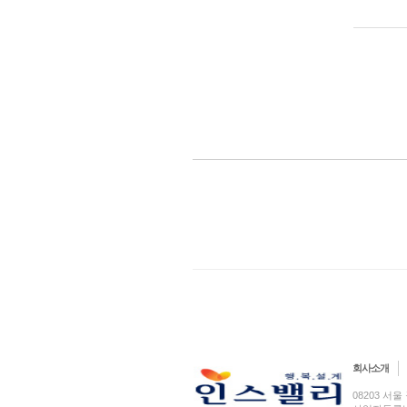
회사소개
08203 서울 