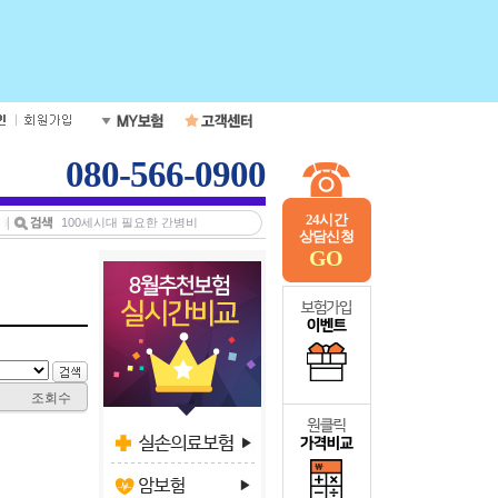
080-566-0900
24시간
상담신청
GO
조회수