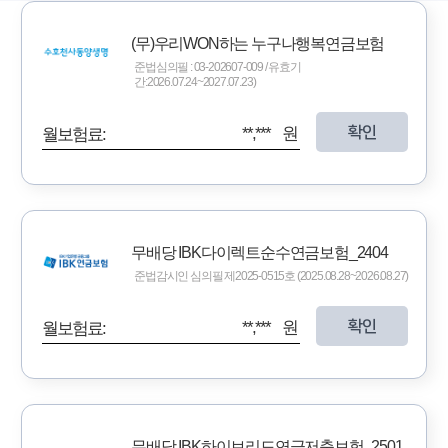
(무)우리WON하는 누구나행복연금보험
준법심의필 : 03-202607-009 / 유효기
간:2026.07.24~2027.07.23)
확인
**,*** 원
월보험료:
무배당 IBK다이렉트순수연금보험_2404
준법감시인 심의필 제2025-0515호 (2025.08.28~2026.08.27)
확인
**,*** 원
월보험료:
무배당 IBK하이브리드연금저축보험_2501