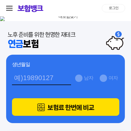
로그인
노후 준비를 위한 현명한 재테크
연금
보험
생년월일
남자
여자
보험료 한번에 비교