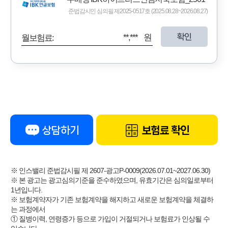
준법감시인 심의필 제2025-0517호 (2025.08.28~2026.08.27)
확인
**,*** 원
월보험료:
상담하기
보험료 확인
※ 인스밸리 준법감시필 제 2607-광고P-0009(2026.07.01~2027.06.30)
※ 본 광고는 광고심의기준을 준수하였으며, 유효기간은 심의일로부터
1년입니다.
※ 보험계약자가 기존 보험계약을 해지하고 새로운 보험계약을 체결하
는 과정에서
① 질병이력, 연령증가 등으로 가입이 거절되거나 보험료가 인상될 수