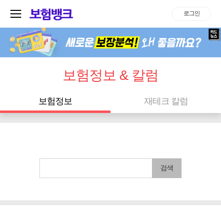
로그인
보험정보 & 칼럼
보험정보
재테크 칼럼
검색