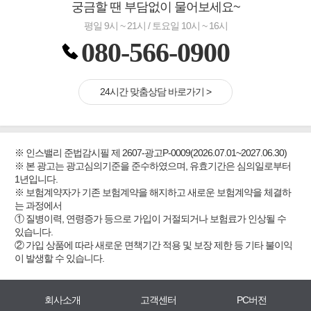
궁금할 땐 부담없이 물어보세요~
평일 9시 ~ 21시 / 토요일 10시 ~ 16시
080-566-0900
24시간 맞춤상담 바로가기 >
※ 인스밸리 준법감시필 제 2607-광고P-0009(2026.07.01~2027.06.30)
※ 본 광고는 광고심의기준을 준수하였으며, 유효기간은 심의일로부터
1년입니다.
※ 보험계약자가 기존 보험계약을 해지하고 새로운 보험계약을 체결하
는 과정에서
① 질병이력, 연령증가 등으로 가입이 거절되거나 보험료가 인상될 수
있습니다.
② 가입 상품에 따라 새로운 면책기간 적용 및 보장 제한 등 기타 불이익
이 발생할 수 있습니다.
회사소개
고객센터
PC버전