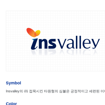
Symbol
Insvalley의 i와 접목시킨 타원형의 심볼은 긍정적이고 세련
Color