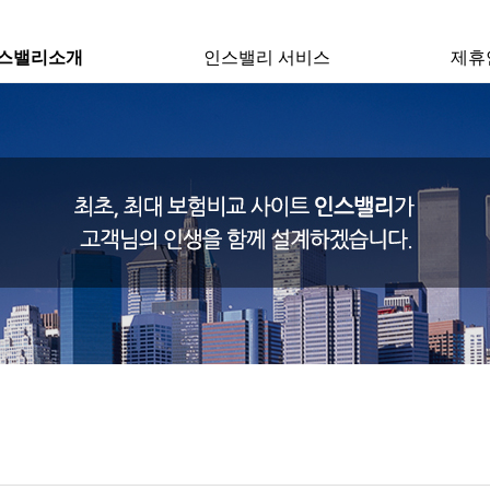
스밸리소개
인스밸리 서비스
제휴