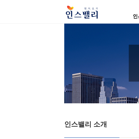
인
인스밸리 소개